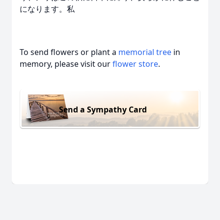
になります。私
To send flowers or plant a
memorial tree
in
memory, please visit our
flower store
.
Send a Sympathy Card