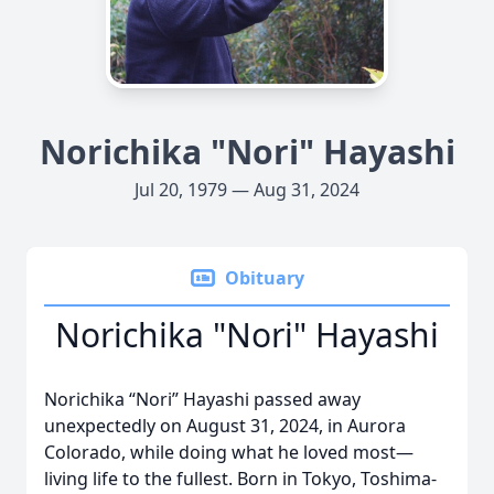
Norichika "Nori" Hayashi
Jul 20, 1979 — Aug 31, 2024
Obituary
Norichika "Nori" Hayashi
Norichika “Nori” Hayashi passed away
unexpectedly on August 31, 2024, in Aurora
Colorado, while doing what he loved most—
living life to the fullest. Born in Tokyo, Toshima-