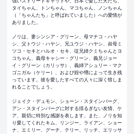
強いストリートキャットや、日本で愛した犬たち、
タイちゃん、トンちゃん、マコちゃん、ノンちゃん
（「ちゃんたち」と呼ばれていました）への愛情が
ありました。
ノリは、妻シンシア・グリーン、母マチコ・ハヤ
シ、父トウジ・ハヤシ、兄ユウジ・ハヤシ、叔母ミ
ツコ・セキとハルオ・セキ、従兄姉クミちゃんとヨ
コちゃん、義母キャシー・グリーン、義兄ジョー
イ・グリーン（カリッサ）、義姉アシュリー・マク
ゴニガル（ケリー）、および姪や甥によって生き残
っています。彼を愛したすべての人々に深く惜しま
れることでしょう。
ジェイク・デュモン、ショーン・スタインバーグ、
アン・スタインバーグに対する揺るぎない友情、ケ
ア、親切に特別な感謝を表します。また、ノリを知
り愛してくれたキム、リンジー、ライアン、ショー
ナ、エミリー、グーチ、テリー、リッチ、エリッサ