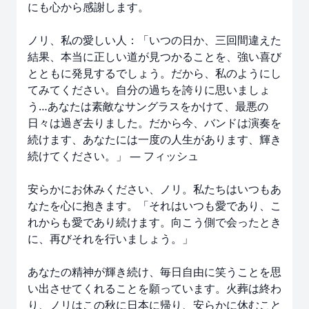
にも心から感謝します。
ノリ、私の愛しい人：「いつの日か、三回間違えた
結果、本当に正しい道が見つかることを、強い喜び
とともに発見するでしょう。だから、私のようにし
てみてください。自分の過ちを誇りに思いましょ
う…あなたは素敵なサングラスをかけて、最悪の
日々は過ぎ去りました。だから今、バンドは演奏を
続けます、あなたには一度の人生があります、輝き
続けてください。」 — フィッシュ
安らかにお休みください、ノリ。私たちはいつもあ
なたを心に抱きます。「それはいつも愛であり、こ
れからも愛であり続けます。向こう側で会ったとき
に、再びそれを行いましょう。」
あなたの精神が輝き続け、毎日自由に笑うことを思
い出させてくれることを願っています。火葬は終わ
り、ノリはこの秋に日本に帰り、安らかに休むこと