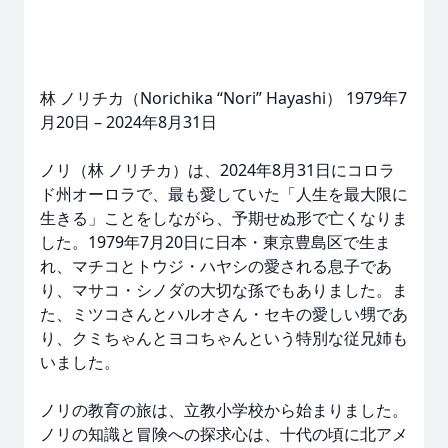
林 ノリチカ（Norichika “Nori” Hayashi） 1979年7
月20日 – 2024年8月31日
ノリ（林 ノリチカ）は、2024年8月31日にコロラ
ド州オーロラで、最も愛していた「人生を最大限に
生きる」ことをしながら、予期せぬ形で亡くなりま
した。1979年7月20日に日本・東京豊島区で生ま
れ、マチコとトウジ・ハヤシの愛される息子であ
り、マサコ・シノダの大切な孫でもありました。ま
た、ミツコさんとハルオさん・セキの愛しい甥であ
り、クミちゃんとヨコちゃんという特別な従兄姉も
いました。
ノリの教育の旅は、立教小学校から始まりました。
ノリの知識と冒険への探求心は、十代の頃に北アメ