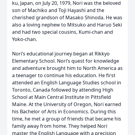
ku, Japan, on July 20, 1979, Nori was the beloved
son of Machiko and Toji Hayashi and the
cherished grandson of Masako Shinoda. He was
also a loving nephew to Mitsuko and Haruo Seki
and had two special cousins, Kumi-chan and
Yoko-chan.
Nori’s educational journey began at Rikkyo
Elementary School. Nori’s quest for knowledge
and adventure brought him to North America as
a teenager to continue his education. He first
attended an English Language Studies school in
Toronto, Canada followed by attending High
School at Main Central Institute in Pittsfield
Maine. At the University of Oregon, Nori earned
his Bachelor of Arts in Economics. During this
time, he met a group of friends that became his
family away from home. They helped Nori
master the English Language with a precision