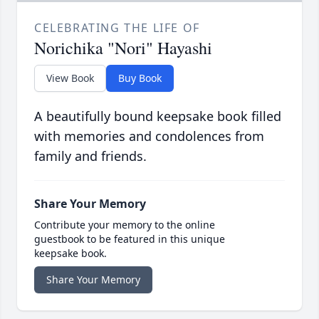
CELEBRATING THE LIFE OF
Norichika "Nori" Hayashi
View Book
Buy Book
A beautifully bound keepsake book filled
with memories and condolences from
family and friends.
Share Your Memory
Contribute your memory to the online
guestbook to be featured in this unique
keepsake book.
Share Your Memory