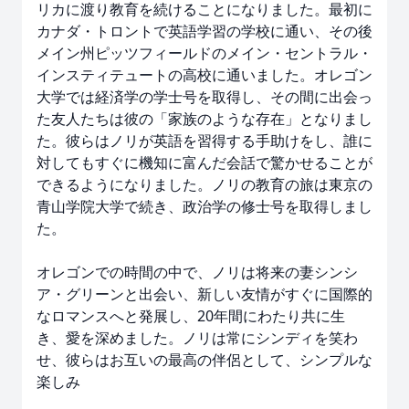
リカに渡り教育を続けることになりました。最初に
カナダ・トロントで英語学習の学校に通い、その後
メイン州ピッツフィールドのメイン・セントラル・
インスティテュートの高校に通いました。オレゴン
大学では経済学の学士号を取得し、その間に出会っ
た友人たちは彼の「家族のような存在」となりまし
た。彼らはノリが英語を習得する手助けをし、誰に
対してもすぐに機知に富んだ会話で驚かせることが
できるようになりました。ノリの教育の旅は東京の
青山学院大学で続き、政治学の修士号を取得しまし
た。
オレゴンでの時間の中で、ノリは将来の妻シンシ
ア・グリーンと出会い、新しい友情がすぐに国際的
なロマンスへと発展し、20年間にわたり共に生
き、愛を深めました。ノリは常にシンディを笑わ
せ、彼らはお互いの最高の伴侶として、シンプルな
楽しみ