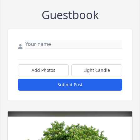
Guestbook
Add Photos
Light Candle
Submit Post