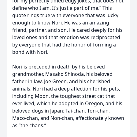
for my perfectly timed edgy jokes, that does not
define who I am. It’s just a part of me.” This
quote rings true with everyone that was lucky
enough to know Nori. He was an amazing
friend, partner, and son. He cared deeply for his
loved ones and that emotion was reciprocated
by everyone that had the honor of forming a
bond with Nori.
Nori is preceded in death by his beloved
grandmother, Masako Shinoda, his beloved
father-in-law, Joe Green, and his cherished
animals. Nori had a deep affection for his pets,
including Moon, the toughest street cat that
ever lived, which he adopted in Oregon, and his
beloved dogs in Japan: Tai-chan, Ton-chan,
Maco-chan, and Non-chan, affectionately known
as “the chans.”