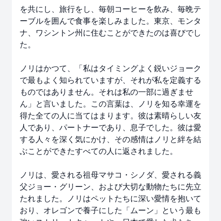
を共にし、旅行をし、毎朝コーヒーを飲み、毎晩テ
ーブルを囲んで食事を楽しみました。東京、モンタ
ナ、ワシントン州に住むことができたのは喜びでし
た。
ノリはかつて、「私はタイミングよく鋭いジョーク
で最もよく知られていますが、それが私を定義する
ものではありません。それは私の一部に過ぎませ
ん」と言いました。この言葉は、ノリを知る幸運を
得た全ての人に当てはまります。彼は素晴らしい友
人であり、パートナーであり、息子でした。彼は愛
する人々を深く気にかけ、その感情はノリと絆を結
ぶことができたすべての人に返されました。
ノリは、愛される祖母マサコ・シノダ、愛される義
父ジョー・グリーン、および大切な動物たちに先立
たれました。ノリはペットたちに深い愛情を抱いて
おり、オレゴンで養子にした「ムーン」という最も